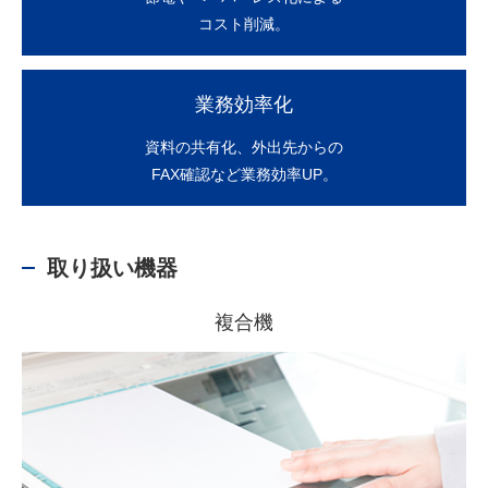
コスト削減。
業務効率化
資料の共有化、
外出先からの
FAX確認など業務効率UP。
取り扱い機器
複合機