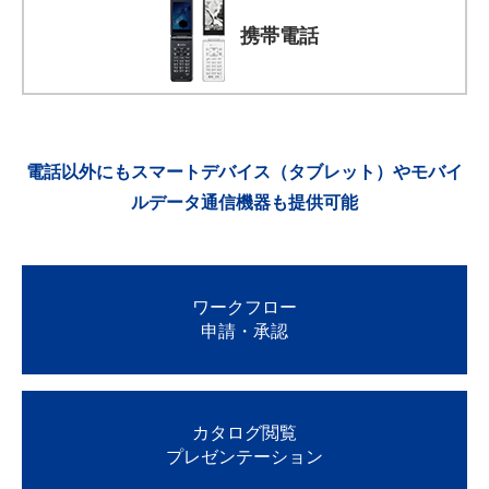
携帯電話
電話以外にもスマートデバイス（タブレット）や
モバイ
ルデータ通信機器も提供可能
ワークフロー
申請・承認
カタログ閲覧
プレゼンテーション